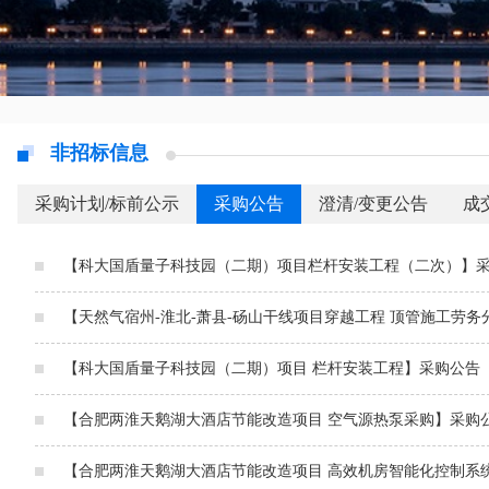
非招标信息
采购计划/标前公示
采购公告
澄清/变更公告
成
【科大国盾量子科技园（二期）项目栏杆安装工程（二次）】
【天然气宿州-淮北-萧县-砀山干线项目穿越工程 顶管施工劳
【科大国盾量子科技园（二期）项目 栏杆安装工程】采购公告
【合肥两淮天鹅湖大酒店节能改造项目 空气源热泵采购】采购
【合肥两淮天鹅湖大酒店节能改造项目 高效机房智能化控制系