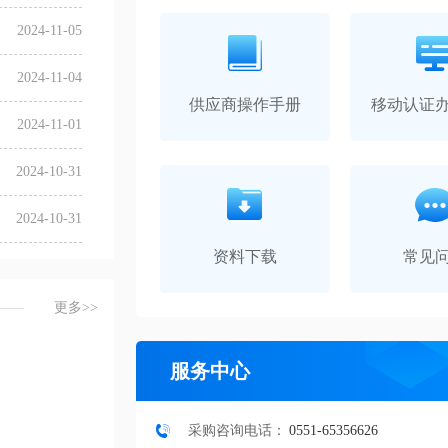
2024-11-05
2024-11-04
供应商操作手册
移动认证
2024-11-01
2024-10-31
2024-10-31
资料下载
常见
更多>>
服务中心
采购咨询电话：
0551-65356626