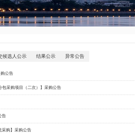
交候选人公示
结果公示
异常公告
采购公告
务分包采购项目（二次）】采购公告
公告
统采购】采购公告